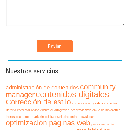
Nuestros servicios..
community
administración de contenidos
contenidos digitales
manager
Corrección de estilo
corrección ortográfica
corrector
literario
corrector online
corrector ortográfico
desarrollo web
envío de newsletter
Ingreso de textos
marketing digital
marketing online
newsletter
optimización páginas web
posicionamiento