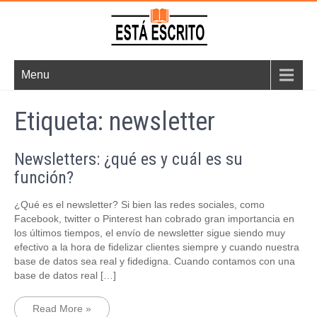
Skip
to
content
Está Escrito
Soluciones Editoriales y
Menu
Web
Etiqueta:
newsletter
Newsletters: ¿qué es y cuál es su
función?
¿Qué es el newsletter? Si bien las redes sociales, como
Facebook, twitter o Pinterest han cobrado gran importancia en
los últimos tiempos, el envío de newsletter sigue siendo muy
efectivo a la hora de fidelizar clientes siempre y cuando nuestra
base de datos sea real y fidedigna. Cuando contamos con una
base de datos real […]
Read More »