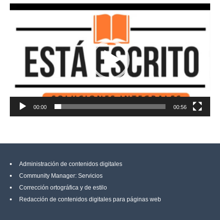
Reproductor
de
vídeo
00:00
00:56
Administración de contenidos digitales
Community Manager: Servicios
Corrección ortográfica y de estilo
Redacción de contenidos digitales para páginas web