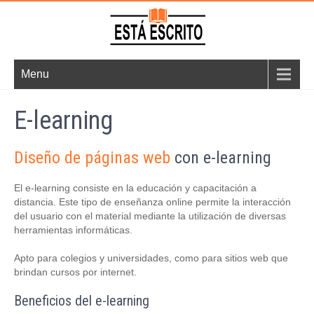
Skip
to
content
Está Escrito
Soluciones Editoriales y
Menu
Web
E-learning
Diseño de páginas web
con e-learning
El e-learning consiste en la educación y capacitación a
distancia. Este tipo de enseñanza online permite la interacción
del usuario con el material mediante la utilización de diversas
herramientas informáticas.
Apto para colegios y universidades, como para sitios web que
brindan cursos por internet.
Beneficios del e-learning